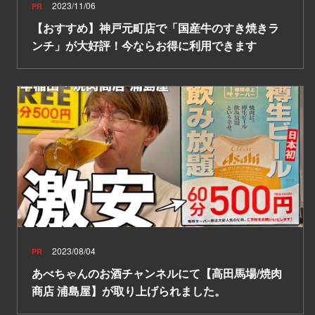
2023/11/06
PR
【おすすめ】神戸元町店で「国産牛のすき焼きラ
ンチ」が大好評！今ならお得に利用できます
2023/08/04
PR
あべちゃんのお酒チャンネルにて【高田馬場/焼肉
商店 浦島屋】が取り上げられました。