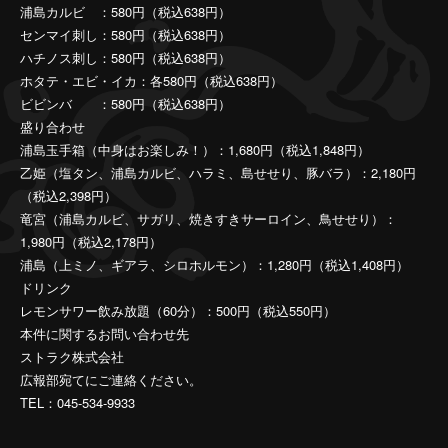
浦島カルビ ：580円（税込638円）
センマイ刺し：580円（税込638円）
ハチノス刺し：580円（税込638円）
ホタテ・エビ・イカ：各580円（税込638円）
ビビンバ ：580円（税込638円）
盛り合わせ
浦島玉手箱（中身はお楽しみ！）：1,680円（税込1,848円）
乙姫（塩タン、浦島カルビ、ハラミ、島せせり、豚バラ）：2,180円
（税込2,398円）
竜宮（浦島カルビ、サガリ、焼きすきサーロイン、鳥せせり）：
1,980円（税込2,178円）
浦島（上ミノ、ギアラ、シロホルモン）：1,280円（税込1,408円）
ドリンク
レモンサワー飲み放題（60分）：500円（税込550円）
本件に関するお問い合わせ先
ストラク株式会社
広報部宛てにご連絡ください。
TEL：045-534-9933