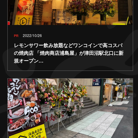
2022/10/26
PR
レモンサワー飲み放題などワンコインで高コスパ
の焼肉店 「焼肉商店浦島屋」が津田沼駅北口に新
規オープン…