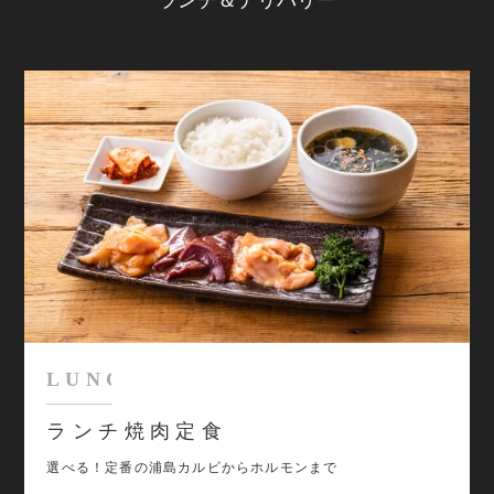
ランチ＆デリバリー
ランチ焼肉定食
選べる！定番の浦島カルビからホルモンまで