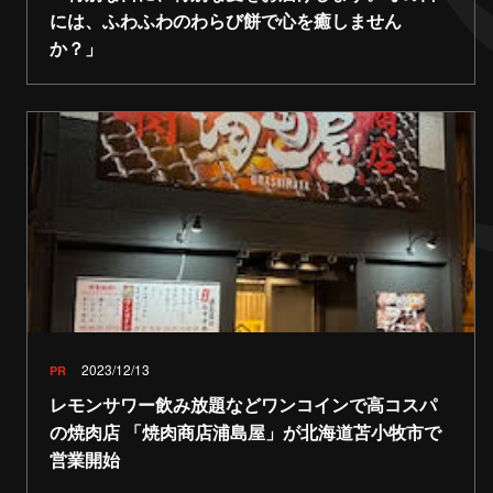
には、ふわふわのわらび餅で心を癒しません
か？」
2023/12/13
PR
レモンサワー飲み放題などワンコインで高コスパ
の焼肉店 「焼肉商店浦島屋」が北海道苫小牧市で
営業開始