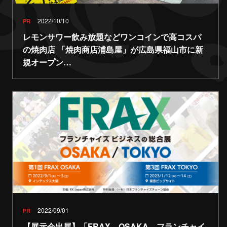
2022/10/10
PR
レモンサワー飲み放題などワンコインで高コスパ
の焼肉店 「焼肉商店浦島屋」が広島県福山市に新
規オープン…
2022/09/01
PR
【展示会出展】「FRAX OSAKA フランチャイ