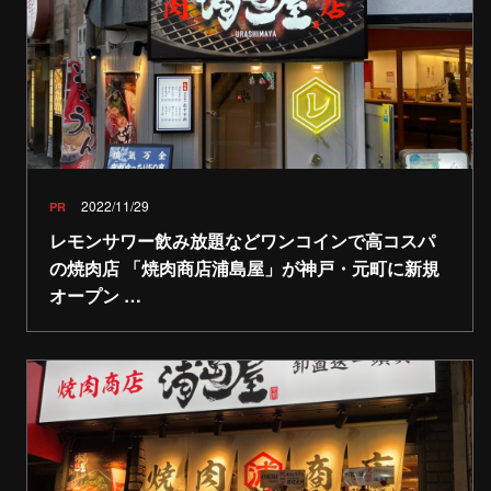
2022/11/29
PR
レモンサワー飲み放題などワンコインで高コスパ
の焼肉店 「焼肉商店浦島屋」が神戸・元町に新規
オープン …