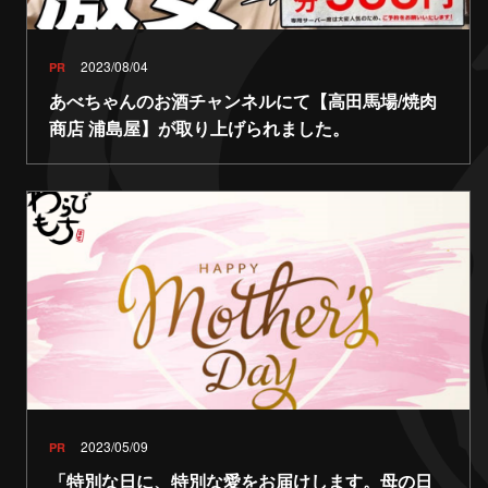
2023/08/04
PR
あべちゃんのお酒チャンネルにて【高田馬場/焼肉
商店 浦島屋】が取り上げられました。
2023/05/09
PR
「特別な日に、特別な愛をお届けします。母の日