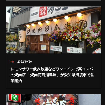
2022/10/26
PR
レモンサワー飲み放題などワンコインで高コスパ
の焼肉店 「焼肉商店浦島屋」が愛知県清須市で営
業開始